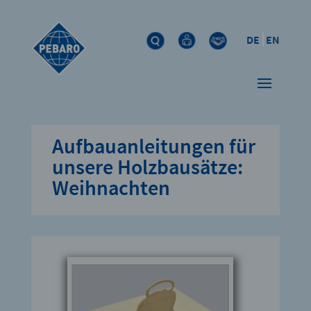
DE
EN
Aufbauanleitungen für
unsere Holzbausätze:
Weihnachten