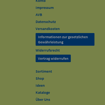
Konto
Impressum
AVB
Datenschutz
Versandkosten
Informationen zur gesetzlichen
Gewährleistung
Widerrufsrecht
Vertrag widerrufen
Sortiment
Shop
Ideen
Kataloge
Über Uns