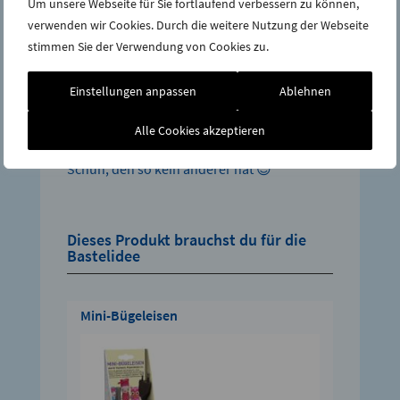
Um unsere Webseite für Sie fortlaufend verbessern zu können,
verwenden wir Cookies. Durch die weitere Nutzung der Webseite
stimmen Sie der Verwendung von Cookies zu.
Einstellungen anpassen
Ablehnen
Schritt 4:
Alle Cookies akzeptieren
Das fertige Ergebnis ist ein individueller
Schuh, den so kein anderer hat 😉
Dieses Produkt brauchst du für die
Bastelidee
Mini-Bügeleisen