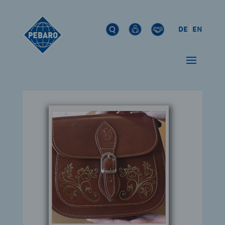
DE
EN