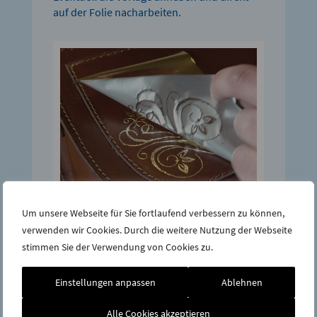
auf der Folie nacharbeiten.
Um unsere Webseite für Sie fortlaufend verbessern zu können,
Schritt 4:
verwenden wir Cookies. Durch die weitere Nutzung der Webseite
Falls nach Fertigstellung Lücken zu sehen
stimmen Sie der Verwendung von Cookies zu.
sind, einfach ein Stück Folie drüberlegen
und die Stelle nochmal nacharbeiten.
Einstellungen anpassen
Ablehnen
Alle Cookies akzeptieren